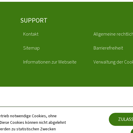
SUPPORT
Kontakt
Allgemeine rechtlic
Sitemap
Barrierefreiheit
Informationen zur Webseite
Verwaltung der Coo
etrieb notwendige Cookies, ohne
ZULAS
iese Cookies können nicht abgelehnt
erden zu statistischen Zwecken