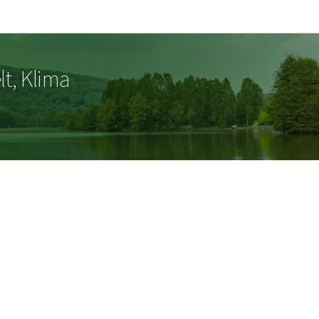
Zur Hauptnavigation
Zum Inhalt
t, Klima