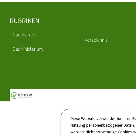
Footer
RUBRIKEN
Nachrichten
Verzeichnis
Das Ministerium
Diese Website verwendet für ihren B
Nutzung personenbezogener Daten. D
werden. Nicht notwendige Cookies w