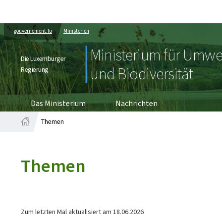
gouvernement.lu
Ministerien
Ministerium für Umwel
Die Luxemburger
und Biodiversität
Regierung
Das Ministerium
Nachrichten
Themen
Startseite
Themen
Zum letzten Mal aktualisiert am
18.06.2026