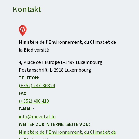
Kontakt
Ministère de l'Environnement, du Climat et de
la Biodiversité
ADRESSE:
4, Place de l'Europe
L-1499
Luxembourg
Postanschrift:
L-2918 Luxembourg
TELEFON:
(+352) 247-86824
FAX:
(+352) 400 410
E-MAIL:
info@mev.etat.lu
WEITER ZUR INTERNETSEITE VON:
Ministère de l'Environnement, du Climat et de