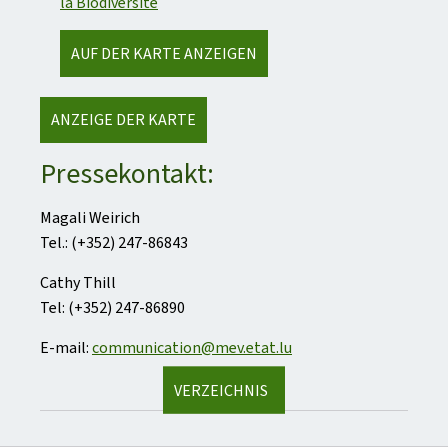
la Biodiversité
AUF DER KARTE ANZEIGEN
ANZEIGE DER KARTE
Pressekontakt:
Magali Weirich
Tel.: (+352) 247-86843
Cathy Thill
Tel: (+352) 247-86890
E-mail:
communication@mev.etat.lu
VERZEICHNIS