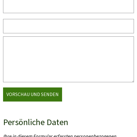
VORSCHAU UND SENDEN
Persönliche Daten
Ihre in diesem Formular erfassten personenbezogenen