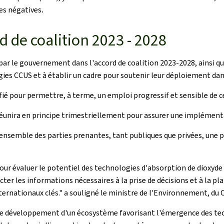
tes négatives
.
 de coalition 2023 - 2028
par le gouvernement dans l'accord de coalition 2023-2028, ainsi qu
gies CCUS et à établir un cadre pour soutenir leur déploiement dans
ié pour permettre, à terme, un emploi progressif et sensible de c
 réunira en principe trimestriellement pour assurer une implément
'ensemble des parties prenantes, tant publiques que privées, une
pour évaluer le potentiel des technologies d'absorption de dioxyd
cter les informations nécessaires à la prise de décisions et à la p
ternationaux clés." a souligné le ministre de l'Environnement, du C
le développement d'un écosystème favorisant l'émergence des te