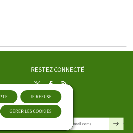
RESTEZ CONNECTÉ
Twitter
Facebook
RSS
EPTE
JE REFUSE
ibilité
GÉRER LES COOKIES
Newsletter
🡒
E-mail