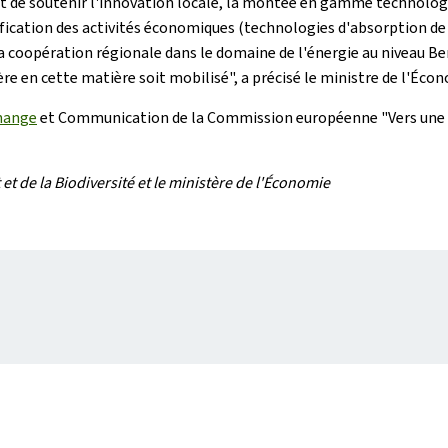
de soutenir l'innovation locale, la montée en gamme technologiqu
fication des activités économiques (technologies d'absorption de CO
 la coopération régionale dans le domaine de l'énergie au niveau B
e en cette matière soit mobilisé", a précisé le ministre de l'Écon
Change
et Communication de la Commission européenne "Vers une ge
t de la Biodiversité et le ministère de l'Économie