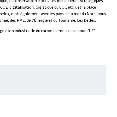
e, la conservation d'activités industrielles stratégiques
2, digitalisation, logistique du CO₂, etc.), et la place
enelux, mais également avec les pays de la mer du Nord, nous
omie, des PME, de l'Énergie et du Tourisme, Lex Delles.
stion industrielle du carbone ambitieuse pour l'UE"