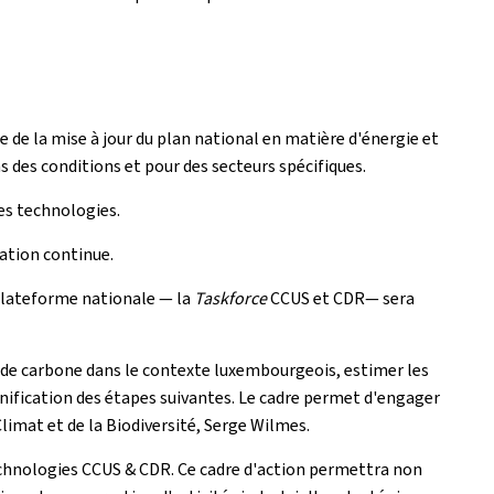
e de la mise à jour du plan national en matière d'énergie et
 des conditions et pour des secteurs spécifiques.
es technologies.
ation continue.
 plateforme nationale — la
Taskforce
CCUS et CDR— sera
e de carbone dans le contexte luxembourgeois, estimer les
lanification des étapes suivantes. Le cadre permet d'engager
limat et de la Biodiversité, Serge Wilmes.
chnologies CCUS & CDR. Ce cadre d'action permettra non