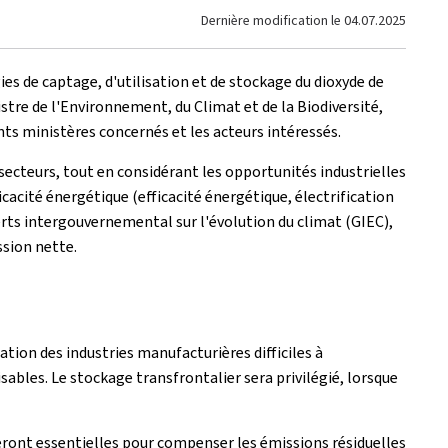
Dernière modification le
04.07.2025
es de captage, d'utilisation et de stockage du dioxyde de
stre de l'Environnement, du Climat et de la Biodiversité,
nts ministères concernés et les acteurs intéressés.
s secteurs, tout en considérant les opportunités industrielles
icacité énergétique (efficacité énergétique, électrification
rts intergouvernemental sur l'évolution du climat (GIEC),
ssion nette.
tion des industries manufacturières difficiles à
ables. Le stockage transfrontalier sera privilégié, lorsque
eront essentielles pour compenser les émissions résiduelles