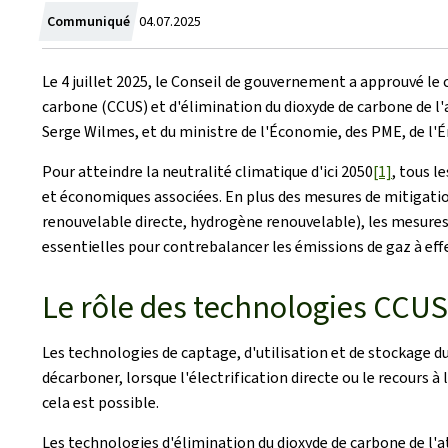
Crée
Communiqué
04.07.2025
le
Le 4 juillet 2025, le Conseil de gouvernement a approuvé le
carbone (CCUS) et d'élimination du dioxyde de carbone de l'a
Serge Wilmes, et du ministre de l'Économie, des PME, de l'Én
Pour atteindre la neutralité climatique d'ici 2050
[1]
, tous l
et économiques associées. En plus des mesures de mitigation, 
renouvelable directe, hydrogène renouvelable), les mesures
essentielles pour contrebalancer les émissions de gaz à effet
Le rôle des technologies CCUS
Les technologies de captage, d'utilisation et de stockage du
décarboner, lorsque l'électrification directe ou le recours
cela est possible.
Les technologies d'élimination du dioxyde de carbone de l'