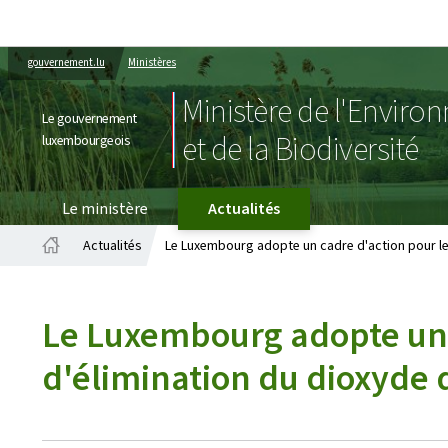
gouvernement.lu
Ministères
Ministère de l'Enviro
Le gouvernement
et de la Biodiversité
luxembourgeois
Le ministère
Actualités
Actualités
Le Luxembourg adopte un cadre d'action pour le
Accueil
Le Luxembourg adopte un c
d'élimination du dioxyde