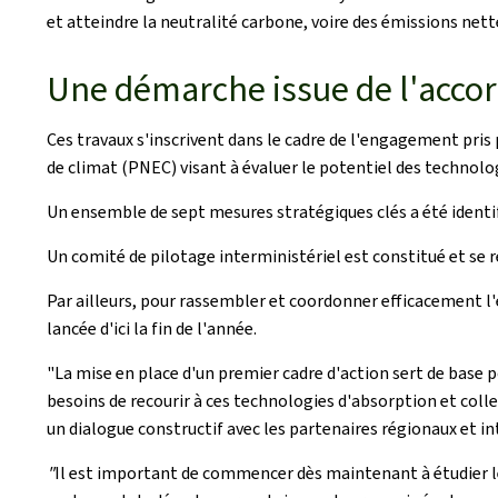
et atteindre la neutralité carbone, voire des émissions net
Une démarche issue de l'accord
Ces travaux s'inscrivent dans le cadre de l'engagement pris 
de climat (PNEC) visant à évaluer le potentiel des technolo
Un ensemble de sept mesures stratégiques clés a été identif
Un comité de pilotage interministériel est constitué et se
Par ailleurs, pour rassembler et coordonner efficacement l
lancée d'ici la fin de l'année.
"La mise en place d'un premier cadre d'action sert de base 
besoins de recourir à ces technologies d'absorption et colle
un dialogue constructif avec les partenaires régionaux et in
"
Il est important de commencer dès maintenant à étudier 