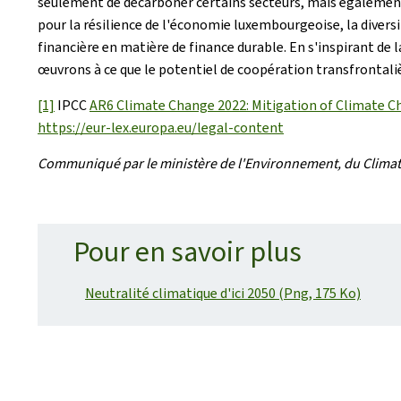
seulement de décarboner certains secteurs, mais également 
pour la résilience de l'économie luxembourgeoise, la diversi
financière en matière de finance durable. En s'inspirant de
œuvrons à ce que le potentiel de coopération transfrontalièr
[1]
IPCC
AR6 Climate Change 2022: Mitigation of Climate 
https://eur-lex.europa.eu/legal-content
Communiqué par le ministère de l'Environnement, du Climat e
Pour en savoir plus
Neutralité climatique d'ici 2050 (Png, 175 Ko)