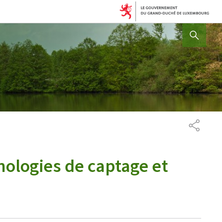
AFFICHER / MASQUER 
PARTAG
nologies de captage et