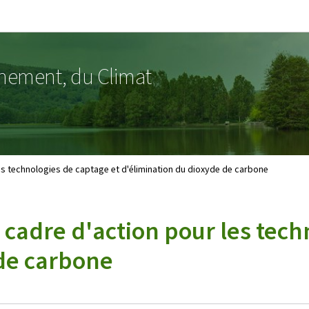
Aller au menu principal
Aller au contenu
nnement, du Climat
s technologies de captage et d'élimination du dioxyde de carbone
adre d'action pour les tech
 de carbone