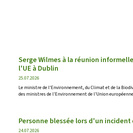
Serge Wilmes à la réunion informell
l'UE à Dublin
date
25.07.2026
de
Le ministre de l'Environnement, du Climat et de la Biodiv
publication
des ministres de l'Environnement de l'Union européenne (UE
Personne blessée lors d'un incident
date
24.07.2026