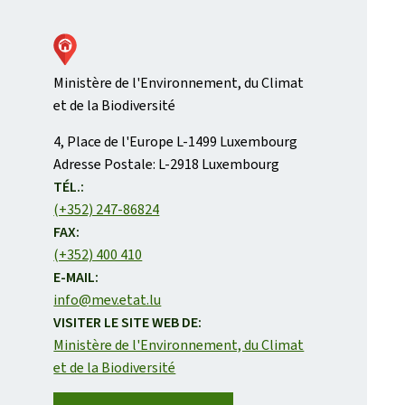
Ministère de l'Environnement, du Climat
et de la Biodiversité
ADRESSE
4, Place de l'Europe
L-1499
Luxembourg
:
Adresse Postale:
L-2918 Luxembourg
TÉL.:
(+352) 247-86824
FAX:
(+352) 400 410
E-MAIL:
info@mev.etat.lu
VISITER LE SITE WEB DE:
Ministère de l'Environnement, du Climat
et de la Biodiversité