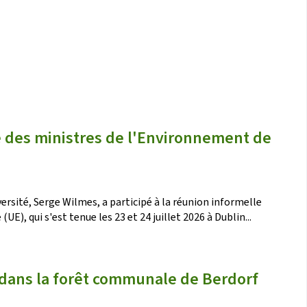
e des ministres de l'Environnement de
ersité, Serge Wilmes, a participé à la réunion informelle
), qui s'est tenue les 23 et 24 juillet 2026 à Dublin...
 dans la forêt communale de Berdorf