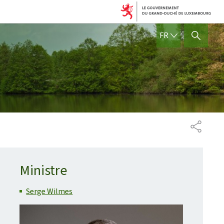
FRANÇAIS
FR
AFFICHER / MASQUER 
PARTAG
Ministre
Serge Wilmes