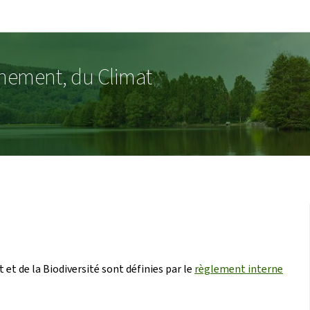
Aller au menu principal
Aller au contenu
nnement, du Climat
et de la Biodiversité sont définies par le
règlement interne