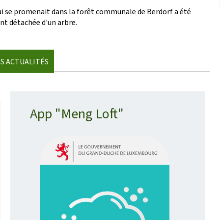
 qui se promenait dans la forêt communale de Berdorf a été
nt détachée d'un arbre.
S ACTUALITÉS
App "Meng Loft"