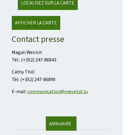
LOCALISEZ SUR LA CARTE
AFFICHER LA CARTE
Contact presse
Magali Weirich
Tél.: (+352) 247-86843
Cathy Thill
Tél: (+352) 247-86890
E-mail:
communication@mev.etat.lu
ANNUAIRE