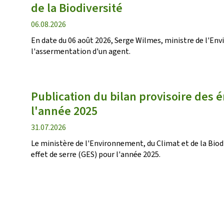
de la Biodiversité
date
06.08.2026
de
En date du 06 août 2026, Serge Wilmes, ministre de l'Env
publication
l'assermentation d'un agent.
Publication du bilan provisoire des é
l'année 2025
date
31.07.2026
de
Le ministère de l'Environnement, du Climat et de la Biodi
publication
effet de serre (GES) pour l'année 2025.