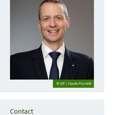
© SIP / Claude Piscitelli
Contact