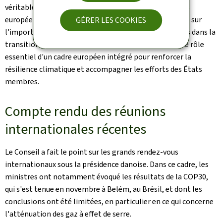
véritable terrain de jeu équitable entre les producteurs
européens et ceux des pays tiers. Il a également insisté sur
GÉRER LES COOKIES
l'importance d'un soutien ciblé pour les PME engagées dans la
transition vers une économie circulaire. Il a souligné le rôle
essentiel d'un cadre européen intégré pour renforcer la
résilience climatique et accompagner les efforts des États
membres.
Compte rendu des réunions
internationales récentes
Le Conseil a fait le point sur les grands rendez-vous
internationaux sous la présidence danoise. Dans ce cadre, les
ministres ont notamment évoqué les résultats de la COP30,
qui s'est tenue en novembre à Belém, au Brésil, et dont les
conclusions ont été limitées, en particulier en ce qui concerne
l'atténuation des gaz à effet de serre.