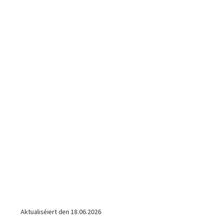
Aktualiséiert den
18.06.2026