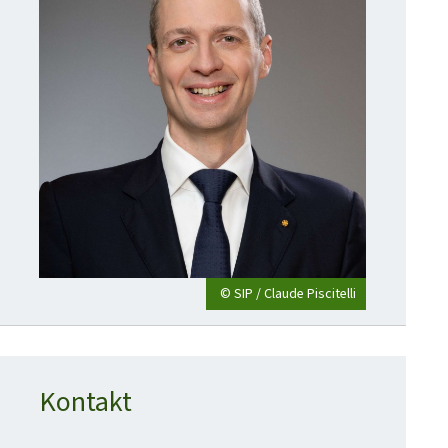
© SIP / Claude Piscitelli
Kontakt