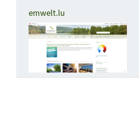
emwelt.lu