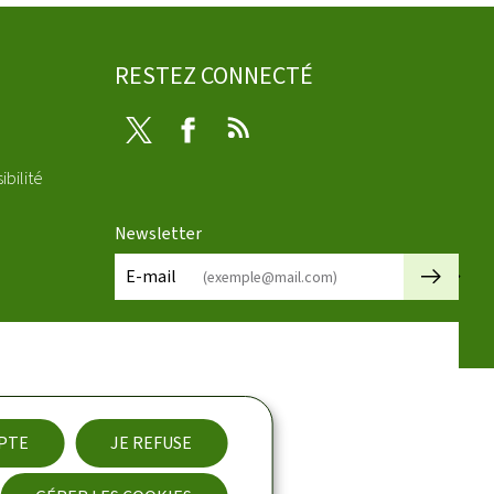
RESTEZ CONNECTÉ
Twitter
Facebook
RSS
ibilité
Newsletter
🡒
E-mail
EPTE
JE REFUSE