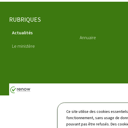
Pied
RUBRIQUES
de
Actualités
page
Annuaire
Le ministère
Ce site utilise des cookies essentie
fonctionnement, sans usage de donné
pouvant pas être refusés. Des cookie