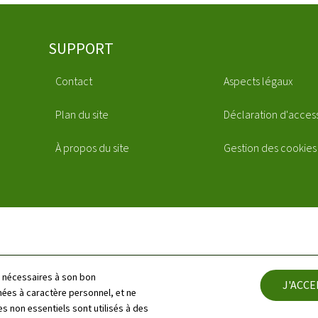
SUPPORT
Contact
Aspects légaux
Plan du site
Déclaration d'access
À propos du site
Gestion des cookies
ls nécessaires à son bon
J'ACC
es à caractère personnel, et ne
s non essentiels sont utilisés à des