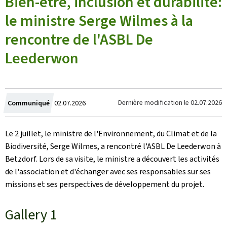
Bien-être, inclusion et durabilité:
le ministre Serge Wilmes à la
rencontre de l'ASBL De
Leederwon
Crée
Dernière modification le
02.07.2026
Communiqué
02.07.2026
le
Le 2 juillet, le ministre de l'Environnement, du Climat et de la
Biodiversité, Serge Wilmes, a rencontré l'ASBL
De Leederwon
à
Betzdorf. Lors de sa visite, le ministre a découvert les activités
de l'association et d'échanger avec ses responsables sur ses
missions et ses perspectives de développement du projet.
Gallery 1