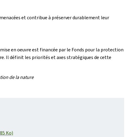
s menacées et contribue à préserver durablement leur
a mise en oeuvre est financée par le Fonds pour la protection
 Il définit les priorités et axes stratégiques de cette
tion de la nature
585 Ko)