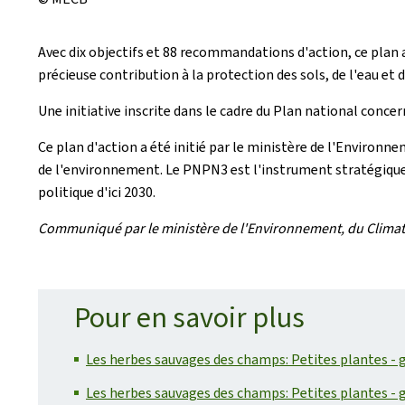
Avec dix objectifs et 88 recommandations d'action, ce plan
précieuse contribution à la protection des sols, de l'eau et 
Une initiative inscrite dans le cadre du Plan national conc
Ce plan d'action a été initié par le ministère de l'Environn
de l'environnement. Le PNPN3 est l'instrument stratégique pou
politique d'ici 2030.
Communiqué par le ministère de l'Environnement, du Climat e
Pour en savoir plus
Les herbes sauvages des champs: Petites plantes - gr
Les herbes sauvages des champs: Petites plantes - g