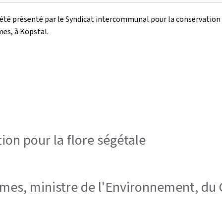
e a été présenté par le Syndicat intercommunal pour la conservation
mes, à Kopstal.
ion pour la flore ségétale
ilmes, ministre de l'Environnement, du 