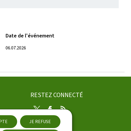
Date de l'événement
06.07.2026
RESTEZ CONNECTÉ
Twitter
Facebook
RSS
EPTE
JE REFUSE
ibilité