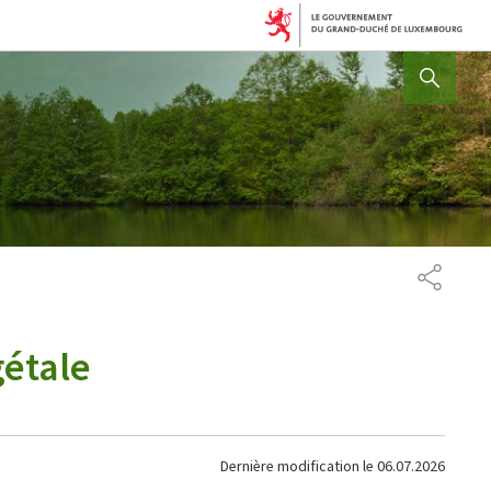
AFFICHER / MASQUER 
PARTAG
gétale
Dernière modification le
06.07.2026