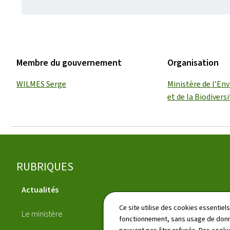
Membre du gouvernement
Organisation
WILMES Serge
Ministère de l’En
et de la Biodivers
Pied
RUBRIQUES
de
Actualités
page
Annuaire
Ce site utilise des cookies essentie
Le ministère
fonctionnement, sans usage de donné