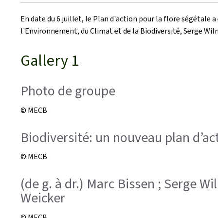
le
En date du 6 juillet, le Plan d'action pour la flore ségétal
l'Environnement, du Climat et de la Biodiversité, Serge Wil
Gallery 1
Photo de groupe
© MECB
Biodiversité: un nouveau plan d’act
© MECB
(de g. à dr.) Marc Bissen ; Serge W
Weicker
© MECB