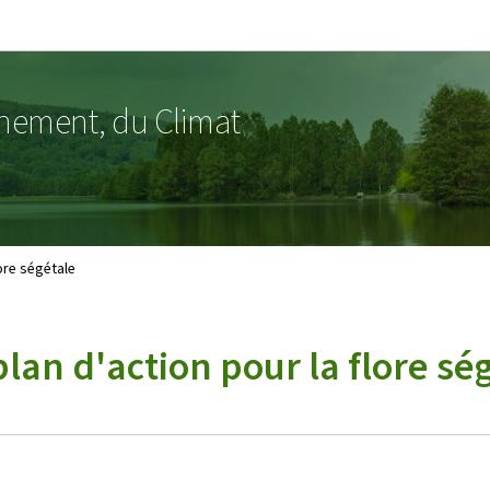
Aller au menu principal
Aller au contenu
nnement, du Climat
ore ségétale
lan d'action pour la flore sé